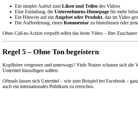
Ein simpler Aufruf zum
Liken und Teilen
des Videos
Eine Einladung, die
Unternehmens-Homepage
für mehr Info
Ein Hinweis auf ein
Angebot oder Produkt
, das im Video ge
Die Aufforderung, einen
Kommentar
zu hinterlassen oder je
Ohne Call-to-Action verpufft selbst das beste Video – Ihre Zuschauer 
Regel 5 – Ohne Ton begeistern
Kopfhörer vergessen und unterwegs? Viele Nutzer schauen sich die V
Untertitel hinzufügen sollten.
Oftmals lassen sich Untertitel – wie zum Beispiel bei Facebook – ga
auch ein internationales Publikum zu erreichen.