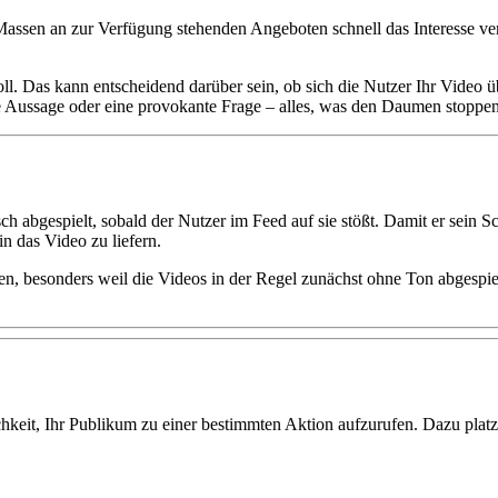
Massen an zur Verfügung stehenden Angeboten schnell das Interesse ver
soll. Das kann entscheidend darüber sein, ob sich die Nutzer Ihr Vide
e Aussage oder eine provokante Frage – alles, was den Daumen stoppen lä
 abgespielt, sobald der Nutzer im Feed auf sie stößt. Damit er sein Sc
n das Video zu liefern.
en, besonders weil die Videos in der Regel zunächst ohne Ton abgespi
hkeit, Ihr Publikum zu einer bestimmten Aktion aufzurufen. Dazu platz