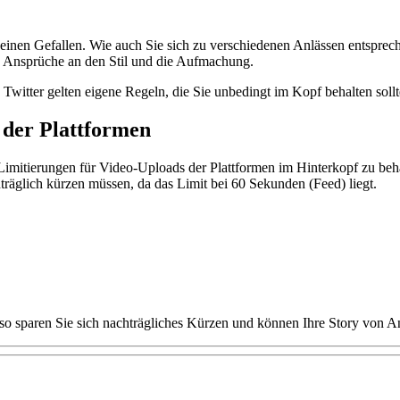
nen Gefallen. Wie auch Sie sich zu verschiedenen Anlässen entsprechend
re Ansprüche an den Stil und die Aufmachung.
Twitter gelten eigene Regeln, die Sie unbedingt im Kopf behalten soll
g der Plattformen
Limitierungen für Video-Uploads der Plattformen im Hinterkopf zu behal
hträglich kürzen müssen, da das Limit bei 60 Sekunden (Feed) liegt.
 so sparen Sie sich nachträgliches Kürzen und können Ihre Story von An