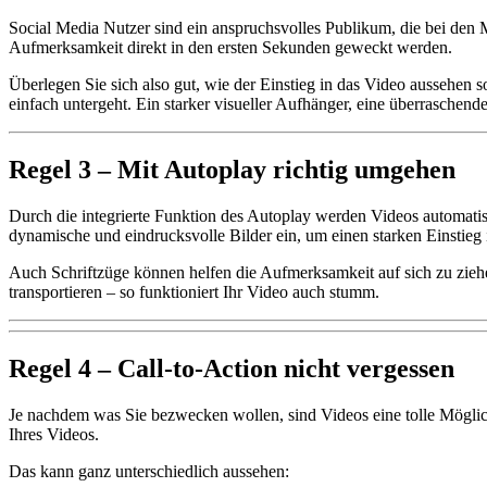
Social Media Nutzer sind ein anspruchsvolles Publikum, die bei den 
Aufmerksamkeit direkt in den ersten Sekunden geweckt werden.
Überlegen Sie sich also gut, wie der Einstieg in das Video aussehen 
einfach untergeht. Ein starker visueller Aufhänger, eine überraschend
Regel 3 – Mit Autoplay richtig umgehen
Durch die integrierte Funktion des Autoplay werden Videos automatisch
dynamische und eindrucksvolle Bilder ein, um einen starken Einstieg i
Auch Schriftzüge können helfen die Aufmerksamkeit auf sich zu zieh
transportieren – so funktioniert Ihr Video auch stumm.
Regel 4 – Call-to-Action nicht vergessen
Je nachdem was Sie bezwecken wollen, sind Videos eine tolle Möglic
Ihres Videos.
Das kann ganz unterschiedlich aussehen: