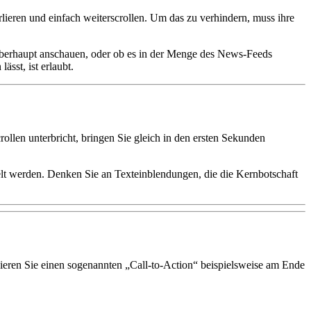
lieren und einfach weiterscrollen. Um das zu verhindern, muss ihre
o überhaupt anschauen, oder ob es in der Menge des News-Feeds
sst, ist erlaubt.
rollen unterbricht, bringen Sie gleich in den ersten Sekunden
elt werden. Denken Sie an Texteinblendungen, die die Kernbotschaft
ieren Sie einen sogenannten „Call-to-Action“ beispielsweise am Ende