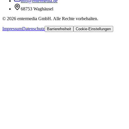
info@entermedia.de
68753 Waghäusel
©
2026
entermedia GmbH. Alle Rechte vorbehalten.
Impressum
Datenschutz
Barrierefreiheit
Cookie-Einstellungen