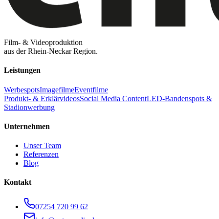
Film- & Videoproduktion
aus der Rhein-Neckar Region.
Leistungen
Werbespots
Imagefilme
Eventfilme
Produkt- & Erklärvideos
Social Media Content
LED-Bandenspots &
Stadionwerbung
Unternehmen
Unser Team
Referenzen
Blog
Kontakt
07254 720 99 62