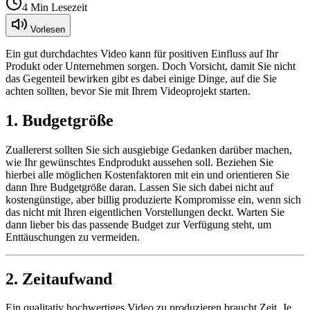
4
Min Lesezeit
Vorlesen
Ein gut durchdachtes Video kann für positiven Einfluss auf Ihr
Produkt oder Unternehmen sorgen. Doch Vorsicht, damit Sie nicht
das Gegenteil bewirken gibt es dabei einige Dinge, auf die Sie
achten sollten, bevor Sie mit Ihrem Videoprojekt starten.
1. Budgetgröße
Zuallererst sollten Sie sich ausgiebige Gedanken darüber machen,
wie Ihr gewünschtes Endprodukt aussehen soll. Beziehen Sie
hierbei alle möglichen Kostenfaktoren mit ein und orientieren Sie
dann Ihre Budgetgröße daran. Lassen Sie sich dabei nicht auf
kostengünstige, aber billig produzierte Kompromisse ein, wenn sich
das nicht mit Ihren eigentlichen Vorstellungen deckt. Warten Sie
dann lieber bis das passende Budget zur Verfügung steht, um
Enttäuschungen zu vermeiden.
2. Zeitaufwand
Ein qualitativ hochwertiges Video zu produzieren braucht Zeit. Je