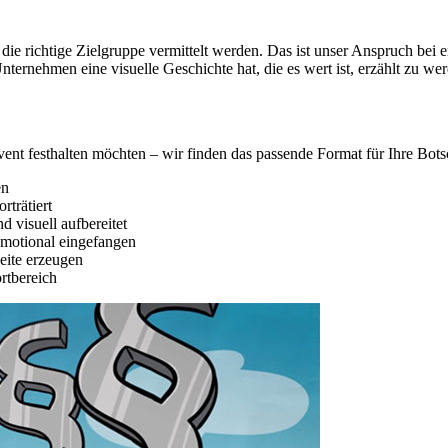
ie richtige Zielgruppe vermittelt werden. Das ist unser Anspruch bei e
ernehmen eine visuelle Geschichte hat, die es wert ist, erzählt zu we
ent festhalten möchten – wir finden das passende Format für Ihre Bots
en
trätiert
 visuell aufbereitet
emotional eingefangen
eite erzeugen
rtbereich