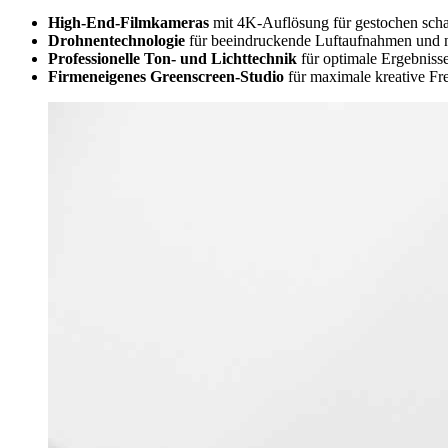
High-End-Filmkameras
mit 4K-Auflösung für gestochen scha
Drohnentechnologie
für beeindruckende Luftaufnahmen und 
Professionelle Ton- und Lichttechnik
für optimale Ergebniss
Firmeneigenes Greenscreen-Studio
für maximale kreative Fre