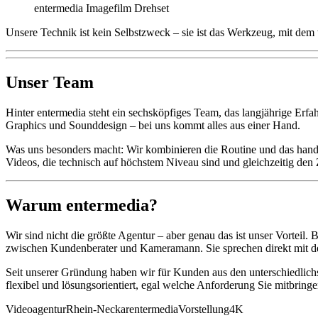
entermedia Imagefilm Drehset
Unsere Technik ist kein Selbstzweck – sie ist das Werkzeug, mit dem 
Unser Team
Hinter entermedia steht ein sechsköpfiges Team, das langjährige Erf
Graphics und Sounddesign – bei uns kommt alles aus einer Hand.
Was uns besonders macht: Wir kombinieren die Routine und das handw
Videos, die technisch auf höchstem Niveau sind und gleichzeitig den Ze
Warum entermedia?
Wir sind nicht die größte Agentur – aber genau das ist unser Vorteil
zwischen Kundenberater und Kameramann. Sie sprechen direkt mit de
Seit unserer Gründung haben wir für Kunden aus den unterschiedlichst
flexibel und lösungsorientiert, egal welche Anforderung Sie mitbringe
Videoagentur
Rhein-Neckar
entermedia
Vorstellung
4K