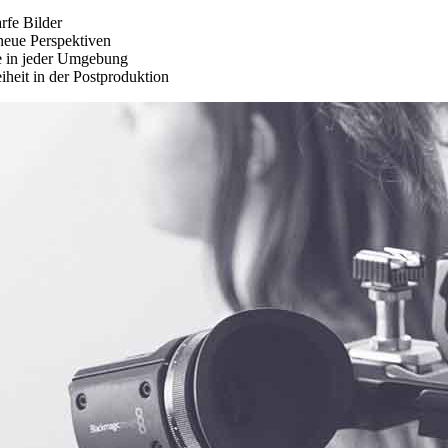
rfe Bilder
neue Perspektiven
e in jeder Umgebung
iheit in der Postproduktion