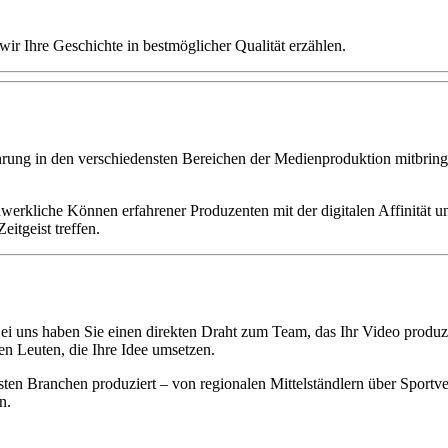
wir Ihre Geschichte in bestmöglicher Qualität erzählen.
ahrung in den verschiedensten Bereichen der Medienproduktion mitbrin
erkliche Können erfahrener Produzenten mit der digitalen Affinität un
itgeist treffen.
. Bei uns haben Sie einen direkten Draht zum Team, das Ihr Video produ
n Leuten, die Ihre Idee umsetzen.
en Branchen produziert – von regionalen Mittelständlern über Sportver
n.