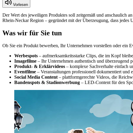
Vorlesen
Der Wert des jeweiligen Produktes soll zeitgemäß und anschaulich an d
Rhein-Neckar Region – gegründet mit der Überzeugung, dass jedes Unt
Was wir für Sie tun
Ob Sie ein Produkt bewerben, Ihr Unternehmen vorstellen oder ein Ev
Werbespots
– aufmerksamkeitsstarke Clips, die im Kopf bleib
Imagefilme
– Ihr Unternehmen authentisch und überzeugend por
Produkt- & Erklärvideos
– komplexe Sachverhalte einfach und
Eventfilme
– Veranstaltungen professionell dokumentiert und 
Social Media Content
– plattformgerechte Videos, die Reichw
Bandenspots & Stadionwerbung
– LED-Content für den Spo