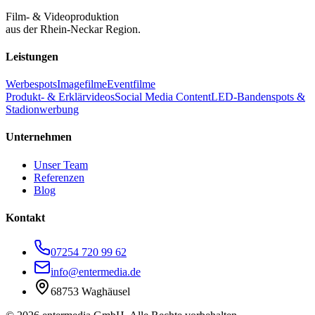
Film- & Videoproduktion
aus der Rhein-Neckar Region.
Leistungen
Werbespots
Imagefilme
Eventfilme
Produkt- & Erklärvideos
Social Media Content
LED-Bandenspots &
Stadionwerbung
Unternehmen
Unser Team
Referenzen
Blog
Kontakt
07254 720 99 62
info@entermedia.de
68753 Waghäusel