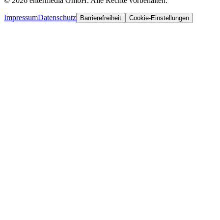
©
2026
entermedia GmbH. Alle Rechte vorbehalten.
Impressum
Datenschutz
Barrierefreiheit
Cookie-Einstellungen