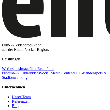
Film- & Videoproduktion
aus der Rhein-Neckar Region.
Leistungen
Werbespots
Imagefilme
Eventfilme
Produkt- & Erklärvideos
Social Media Content
LED-Bandenspots &
Stadionwerbung
Unternehmen
Unser Team
Referenzen
Blog