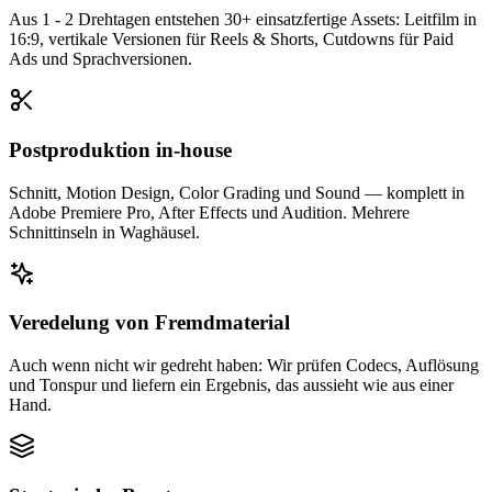
Aus 1 - 2 Drehtagen entstehen 30+ einsatzfertige Assets: Leitfilm in
16:9, vertikale Versionen für Reels & Shorts, Cutdowns für Paid
Ads und Sprachversionen.
Postproduktion in-house
Schnitt, Motion Design, Color Grading und Sound — komplett in
Adobe Premiere Pro, After Effects und Audition. Mehrere
Schnittinseln in Waghäusel.
Veredelung von Fremdmaterial
Auch wenn nicht wir gedreht haben: Wir prüfen Codecs, Auflösung
und Tonspur und liefern ein Ergebnis, das aussieht wie aus einer
Hand.