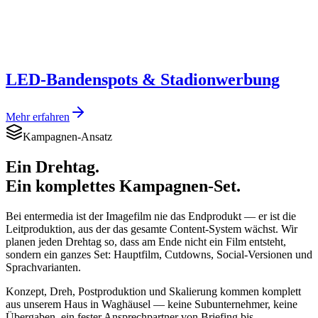
LED-Bandenspots & Stadionwerbung
Mehr erfahren
Kampagnen-Ansatz
Ein Drehtag.
Ein komplettes Kampagnen-Set.
Bei entermedia ist der Imagefilm nie das Endprodukt — er ist die
Leitproduktion, aus der das gesamte Content-System wächst. Wir
planen jeden Drehtag so, dass am Ende nicht ein Film entsteht,
sondern ein ganzes Set: Hauptfilm, Cutdowns, Social-Versionen und
Sprachvarianten.
Konzept, Dreh, Postproduktion und Skalierung kommen komplett
aus unserem Haus in Waghäusel — keine Subunternehmer, keine
Übergaben, ein fester Ansprechpartner von Briefing bis