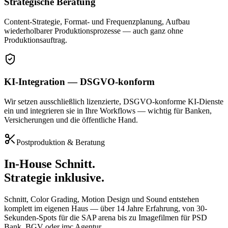
Strategische Beratung
Content-Strategie, Format- und Frequenzplanung, Aufbau
wiederholbarer Produktionsprozesse — auch ganz ohne
Produktionsauftrag.
KI-Integration — DSGVO-konform
Wir setzen ausschließlich lizenzierte, DSGVO-konforme KI-Dienste
ein und integrieren sie in Ihre Workflows — wichtig für Banken,
Versicherungen und die öffentliche Hand.
Postproduktion & Beratung
In-House Schnitt.
Strategie inklusive.
Schnitt, Color Grading, Motion Design und Sound entstehen
komplett im eigenen Haus — über
14
Jahre Erfahrung, von 30-
Sekunden-Spots für die SAP arena bis zu Imagefilmen für PSD
Bank, BGV oder imc Agentur.