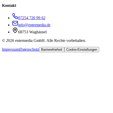
Kontakt
07254 720 99 62
info@entermedia.de
68753 Waghäusel
©
2026
entermedia GmbH. Alle Rechte vorbehalten.
Impressum
Datenschutz
Barrierefreiheit
Cookie-Einstellungen