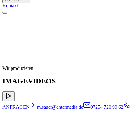
Kontakt
Wir produzieren
IMAGEVIDEOS
ANFRAGEN
m.sauer@entermedia.de
07254 720 99 62