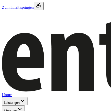
Zum Inhalt springen
Home
Leistungen
Über uns