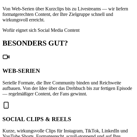
Von Web-Serien über Kurzclips bis zu Livestreams — wir liefern
formatgerechten Content, der Ihre Zielgruppe schnell und
wirkungsvoll erreicht.
Wofür eignet sich Social Media Content
BESONDERS GUT?
WEB-SERIEN
Serielle Formate, die Ihre Community binden und Reichweite
aufbauen. Von der Idee über das Drehbuch bis zur fertigen Episode
— regelmäßiger Content, der Fans gewinnt.
SOCIAL CLIPS & REELS
Kurze, wirkungsvolle Clips für Instagram, TikTok, LinkedIn und
YouTube Shorts. Formatgerecht, scroll-stoppend und auf Ihre