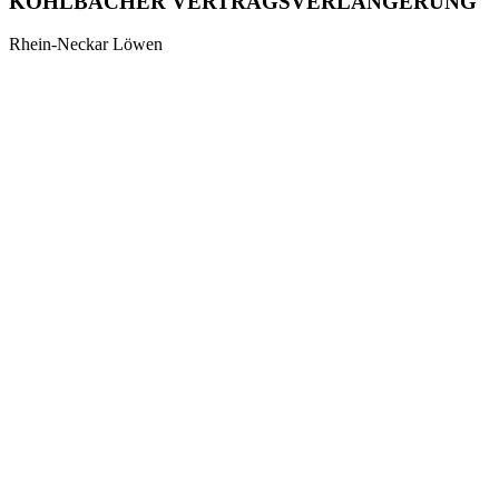
KOHLBACHER VERTRAGSVERLÄNGERUNG
Rhein-Neckar Löwen