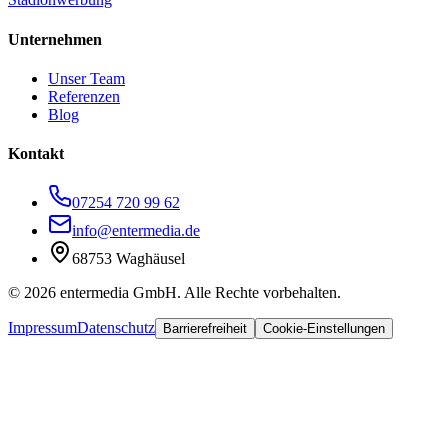
Unternehmen
Unser Team
Referenzen
Blog
Kontakt
07254 720 99 62
info@entermedia.de
68753 Waghäusel
©
2026
entermedia GmbH. Alle Rechte vorbehalten.
Impressum
Datenschutz
Barrierefreiheit
Cookie-Einstellungen