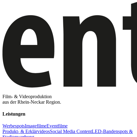
Film- & Videoproduktion
aus der Rhein-Neckar Region.
Leistungen
Werbespots
Imagefilme
Eventfilme
Produkt- & Erklärvideos
Social Media Content
LED-Bandenspots &
Stadionwerbung