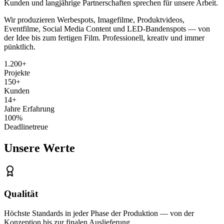
Kunden und langjährige Partnerschaften sprechen für unsere Arbeit.
Wir produzieren Werbespots, Imagefilme, Produktvideos,
Eventfilme, Social Media Content und LED-Bandenspots — von
der Idee bis zum fertigen Film. Professionell, kreativ und immer
pünktlich.
1.200+
Projekte
150+
Kunden
14
+
Jahre Erfahrung
100%
Deadlinetreue
Unsere
Werte
Qualität
Höchste Standards in jeder Phase der Produktion — von der
Konzeption bis zur finalen Auslieferung.